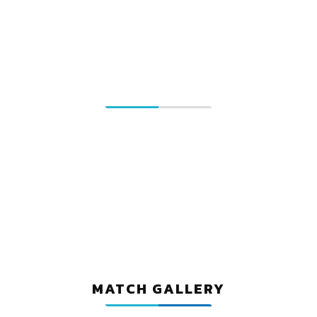
CHAMPION AWARDS
MATCH GALLERY