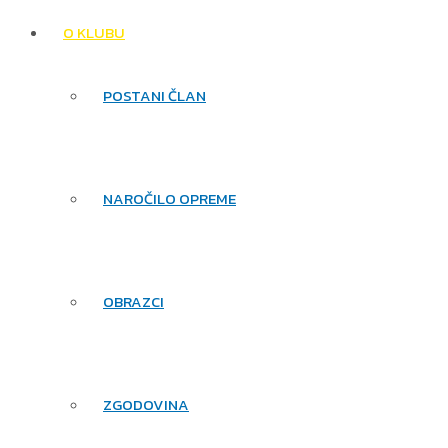
O KLUBU
POSTANI ČLAN
NAROČILO OPREME
OBRAZCI
ZGODOVINA