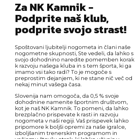
Za NK Kamnik -
Podprite naš klub,
podprite svojo strast!
Spoštovani ljubitelji nogometa in člani naše
nogometne skupnosti, Ste vedeli, da lahko s
svojo dohodnino naredite pomemben korak
k razvoju našega kluba in s tem športa, ki ga
imamo vsi tako radi? To je mogoče s
preprostim dejanjem, ki ne stane nič več od
nekaj minut vašega časa.
Slovenija nam omogoča, da 0,5 % svoje
dohodnine namenite športnim društvom,
kot je naš NK Kamnik. To pomeni, da lahko
brezplačno prispevate k rasti in razvoju
nogometa v naši regiji. Vaš prispevek lahko
pripomore k boljši opremi za naše igralce,
izboljšanim trenerskim programom in