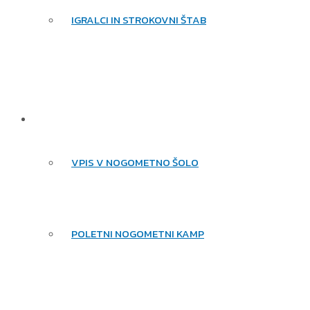
IGRALCI IN STROKOVNI ŠTAB
NOGOMETNA ŠOLA
VPIS V NOGOMETNO ŠOLO
POLETNI NOGOMETNI KAMP