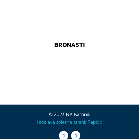
BRONASTI
© 2023 NK Kamnik
Izdelava spletne strani: Rapido