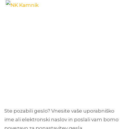
MOJ RAČUN
Ste pozabili geslo? Vnesite vaše uporabniško
ime ali elektronski naslov in poslali vam bomo
povezavo za ponastavitev gesla.