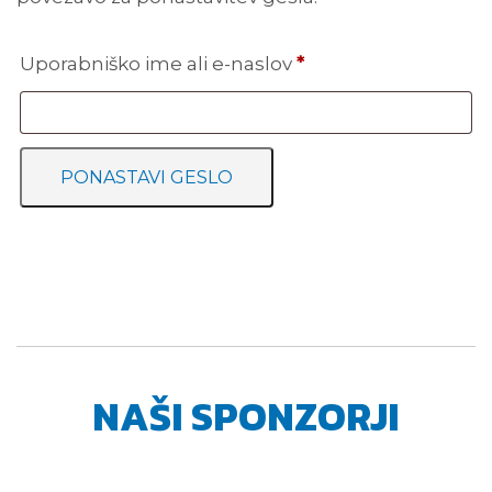
Zahtevano
Uporabniško ime ali e-naslov
*
PONASTAVI GESLO
NAŠI SPONZORJI