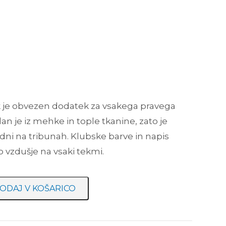
k je obvezen dodatek za vsakega pravega
an je iz mehke in tople tkanine, zato je
dni na tribunah. Klubske barve in napis
o vzdušje na vsaki tekmi.
ODAJ V KOŠARICO