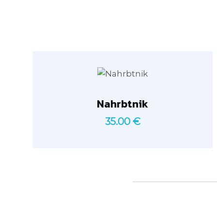
Nahrbtnik
35.00
€