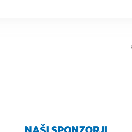
NAŠI SPONZORJI