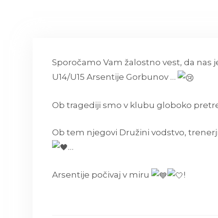
Sporočamo Vam žalostno vest, da nas je
U14/U15 Arsentije Gorbunov …
Ob tragediji
smo v klubu globoko pretre
Ob tem njegovi Družini vodstvo, trenerji
…
Arsentije počivaj v miru
!