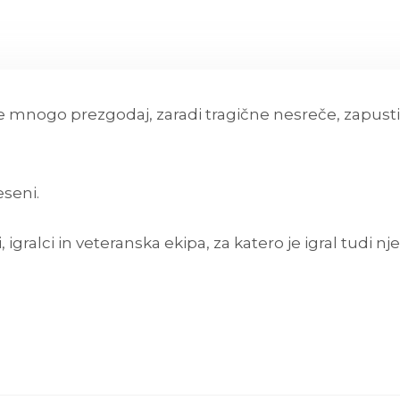
 mnogo prezgodaj, zaradi tragične nesreče, zapustil
seni.
, igralci in veteranska ekipa, za katero je igral tud