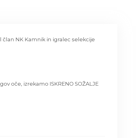
 član NK Kamnik in igralec selekcije
i njegov oče, izrekamo ISKRENO SOŽALJE